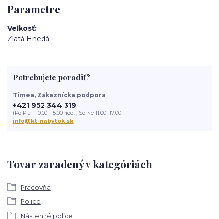
Parametre
Veľkosť
Zlatá Hnedá
Potrebujete poradiť?
Tímea, Zákaznícka podpora
+421 952 344 319
(Po-Pia - 10:00 -15:00 hod. , So-Ne 11:00- 17:00
info@kt-nabytok.sk
Tovar zaradený v kategóriách
Pracovňa
Police
Nástenné police