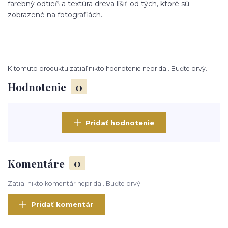
farebný odtieň a textúra dreva líšiť od tých, ktoré sú
zobrazené na fotografiách.
K tomuto produktu zatiaľ nikto hodnotenie nepridal. Buďte prvý.
Hodnotenie
0
Pridať hodnotenie
Komentáre
0
Zatial nikto komentár nepridal. Buďte prvý.
Pridať komentár