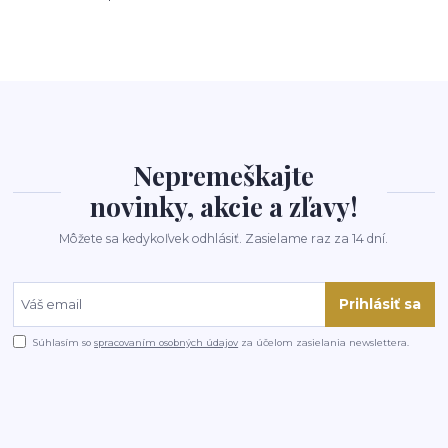
Nepremeškajte
novinky, akcie a zľavy!
Môžete sa kedykoľvek odhlásiť. Zasielame raz za 14 dní.
Prihlásiť sa
Súhlasím so
spracovaním osobných údajov
za účelom zasielania newslettera.