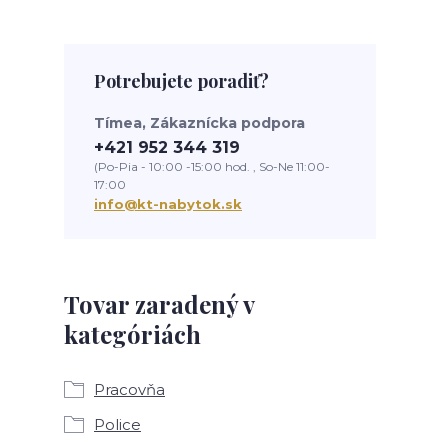
Potrebujete poradiť?
Tímea, Zákaznícka podpora
+421 952 344 319
(Po-Pia - 10:00 -15:00 hod. , So-Ne 11:00-
17:00
info@kt-nabytok.sk
Tovar zaradený v
kategóriách
Pracovňa
Police