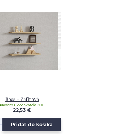
Boss – Zafírová
skladom u dodávateľa 200
22,53 €
Pridať do košíka