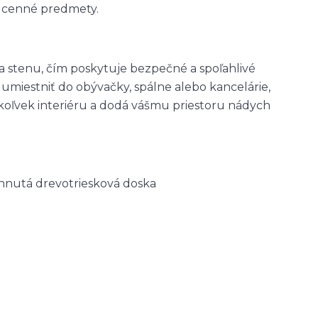
 cenné predmety.
a stenu, čím poskytuje bezpečné a spoľahlivé
 umiestniť do obývačky, spálne alebo kancelárie,
koľvek interiéru a dodá vášmu priestoru nádych
ahnutá drevotriesková doska