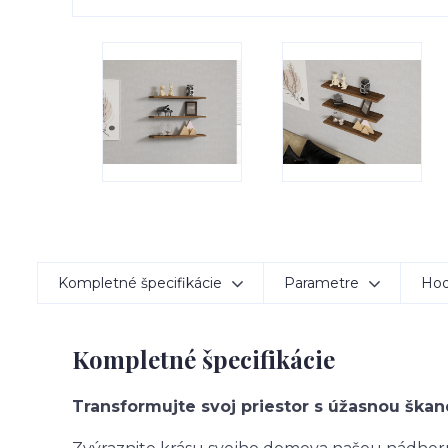
Kompletné špecifikácie
Parametre
Hod
Kompletné špecifikácie
Transformujte svoj priestor s úžasnou ška