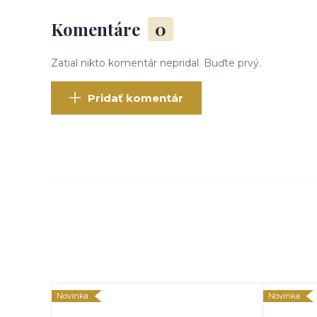
Komentáre
0
Zatial nikto komentár nepridal. Buďte prvý.
Pridať komentár
Novinka
Novinka