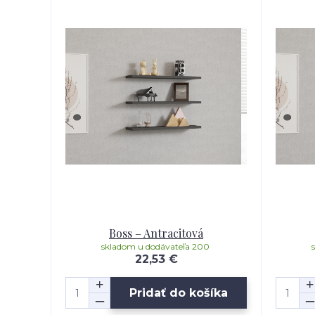
Boss – Antracitová
skladom u dodávateľa 200
22,53 €
Pridať do košíka