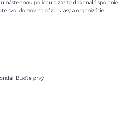
ou nástennou policou a zažite dokonalé spojenie
ňte svoj domov na oázu krásy a organizácie.
ridal. Buďte prvý.