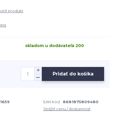
tiť produkt
opis
skladom u dodávateľa 200
Pridať do košíka
1659
EAN kód:
8681875809480
Strážiť cenu / dostupnosť