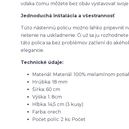
vďaka čomu môžete bez obáv vystavovať svoje
Jednoduchá inštalácia a všestrannosť
Túto nástennú policu možno ľahko pripevniť n
riešenie na uskladnenie. Či už sa ju rozhodnete
táto polica sa bez problémov začlení do akého
elegancie.
Technické údaje:
Materiál: Materiál: 100% melamínom poti
Hrúbka: 18 mm
Šírka: 60 cm
Výška: 1. 8cm
Hĺbka: 14,5 cm (3 kusy)
Farba: orech
Počet políc: 2 ks: Počet