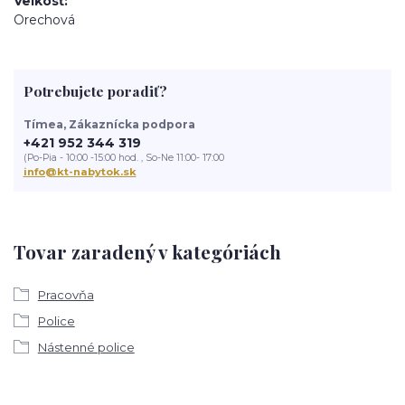
Veľkosť
Orechová
Potrebujete poradiť?
Tímea, Zákaznícka podpora
+421 952 344 319
(Po-Pia - 10:00 -15:00 hod. , So-Ne 11:00- 17:00
info@kt-nabytok.sk
Tovar zaradený v kategóriách
Pracovňa
Police
Nástenné police