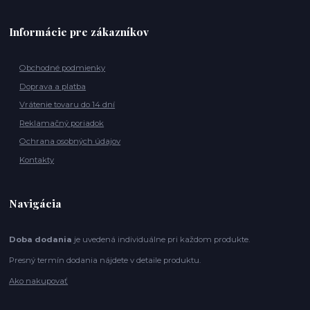
Informácie pre zákazníkov
Obchodné podmienky
Doprava a platba
Vrátenie tovaru do 14 dní
Reklamačný poriadok
Ochrana osobných údajov
Kontakty
Navigácia
Doba dodania
je uvedená individuálne pri každom produkte.
Presný termín dodania nájdete v detaile produktu.
Ako nakupovať