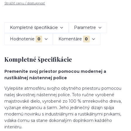
Strážiť cenu / dostupnosť
Kompletné špecifikácie
Parametre
Hodnotenie
0
Komentáre
0
Kompletné špecifikácie
Premenite svoj priestor pomocou modernej a
rustikálnej nástennej police
Vylepšite atmosféru svojho obytného priestoru pomocou
našej skvostnej nástennej police. Toto ručne vyrobené
majstrovské dielo, vyrobené zo 100 % smrekového dreva,
vyžaruje eleganciu a šarm. Jeho jedinečný dizajn spája
modernú novinku s industriálnymi a rustikálnymi prvkami,
vďaka čomu sa stane dokonalým doplnkom každého
interiéru.