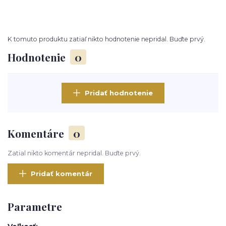
K tomuto produktu zatiaľ nikto hodnotenie nepridal. Buďte prvý.
Hodnotenie
0
Pridať hodnotenie
Komentáre
0
Zatial nikto komentár nepridal. Buďte prvý.
Pridať komentár
Parametre