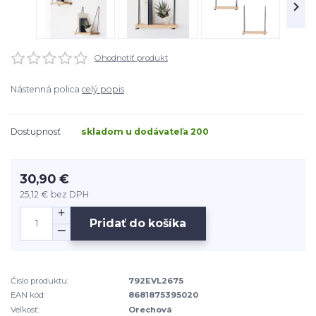
Ohodnotiť produkt
Nástenná polica
celý popis
Dostupnosť
skladom u dodávateľa 200
30,90 €
25,12 €
bez DPH
Pridať do košíka
Číslo produktu:
792EVL2675
EAN kód:
8681875395020
Veľkosť:
Orechová