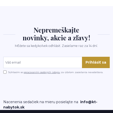
Nepremeškajte
novinky, akcie a zľavy!
Môžete sa kedykoľvek odhlásiť. Zasielame raz za 14 dní.
Prihlásiť sa
Súhlasím so
spracovaním osobných údajov
za účelom zasielania newslettera.
Nacenenia sedačiek na mieru posielajte na
info@kt-
nabytok.sk