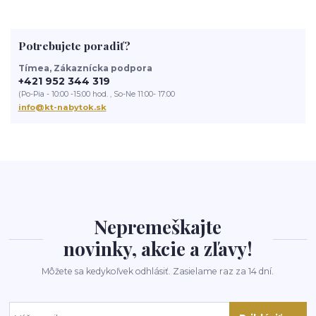
Potrebujete poradiť?
Tímea, Zákaznícka podpora
+421 952 344 319
(Po-Pia - 10:00 -15:00 hod. , So-Ne 11:00- 17:00
info@kt-nabytok.sk
Nepremeškajte
novinky, akcie a zľavy!
Môžete sa kedykoľvek odhlásiť. Zasielame raz za 14 dní.